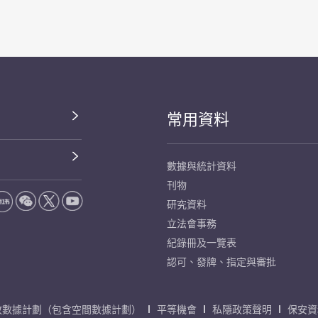
常用資料
數據與統計資料
刊物
研究資料
立法會事務
紀錄冊及一覽表
認可、發牌、指定與審批
放數據計劃（包含空間數據計劃）
平等機會
私隱政策聲明
保安資