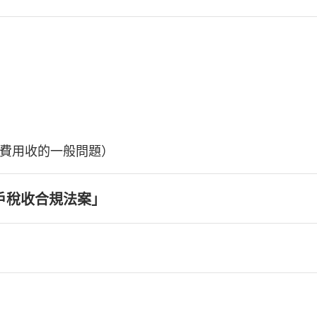
費用收的一般問題）
戶稅收合規法案」