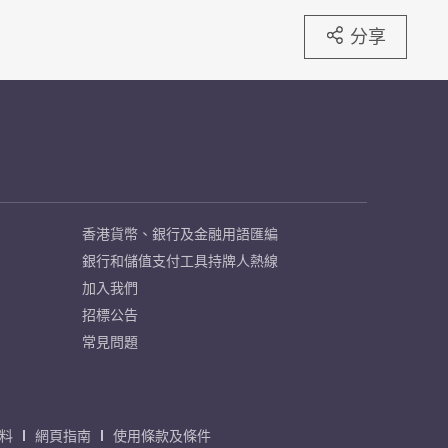
分享
香港貨幣、銀行及金融用語匯編
銀行和儲值支付工具持牌人熱線
加入我們
招標公告
常見問題
料
網頁指南
使用條款及條件