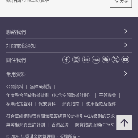
分享
修訂日期 : 2026年07月02日
聯絡我們
訂閱電郵通知
關注我們
常用資料
公開資料
無障礙瀏覽
年度整合開放數據計劃（包含空間數據計劃）
平等機會
私隱政策聲明
保安資料
網頁指南
使用條款及條件
符合萬維網聯盟有關無障礙網頁設計指引中2A級別的要求
無障礙網頁嘉許計劃
香港品牌
防貪諮詢服務(CPAS)
© 2026 年香港金融管理局。版權所有。