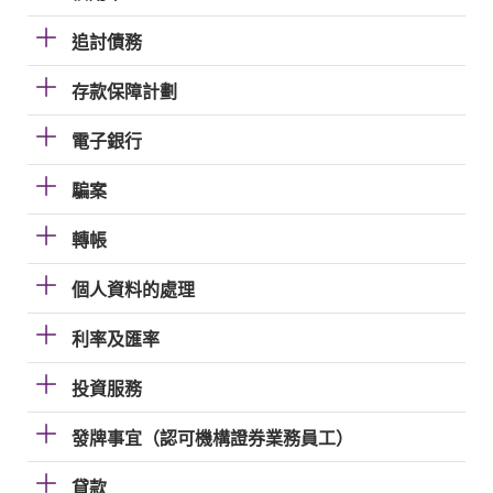
追討債務
存款保障計劃
電子銀行
騙案
轉帳
個人資料的處理
利率及匯率
投資服務
發牌事宜（認可機構證券業務員工）
貸款