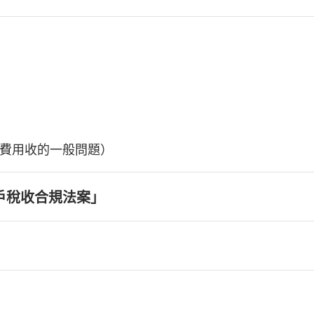
費用收的一般問題）
戶稅收合規法案」