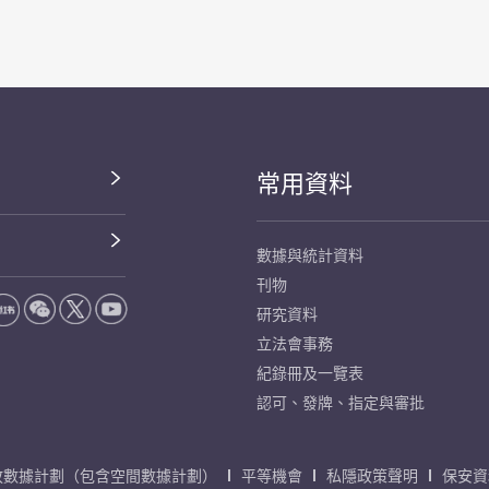
常用資料
數據與統計資料
刊物
研究資料
立法會事務
紀錄冊及一覽表
認可、發牌、指定與審批
放數據計劃（包含空間數據計劃）
平等機會
私隱政策聲明
保安資