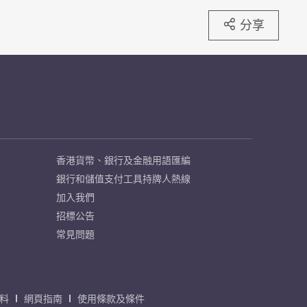
分享
香港貨幣、銀行及金融用語匯編
銀行和儲值支付工具持牌人熱線
加入我們
招標公告
常見問題
料
網頁指南
使用條款及條件