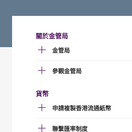
關於金管局
金管局
參觀金管局
貨幣
申請複製香港流通紙幣
聯繫匯率制度