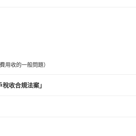
費用收的一般問題）
戶稅收合規法案」