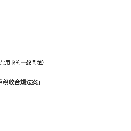
費用收的一般問題）
戶稅收合規法案」