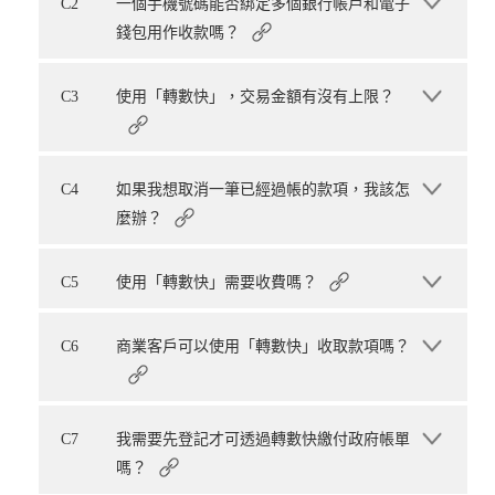
C2
一個手機號碼能否綁定多個銀行帳戶和電子
錢包用作收款嗎？
C3
使用「轉數快」，交易金額有沒有上限？
C4
如果我想取消一筆已經過帳的款項，我該怎
麼辦？
C5
使用「轉數快」需要收費嗎？
C6
商業客戶可以使用「轉數快」收取款項嗎？
C7
我需要先登記才可透過轉數快繳付政府帳單
嗎？