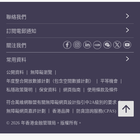
聯絡我們
訂閱電郵通知
關注我們
常用資料
公開資料
無障礙瀏覽
年度整合開放數據計劃（包含空間數據計劃）
平等機會
私隱政策聲明
保安資料
網頁指南
使用條款及條件
符合萬維網聯盟有關無障礙網頁設計指引中2A級別的要求
無障礙網頁嘉許計劃
香港品牌
防貪諮詢服務(CPAS)
© 2026 年香港金融管理局。版權所有。