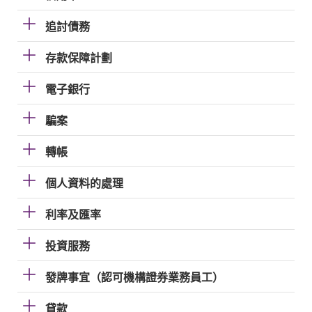
追討債務
存款保障計劃
電子銀行
騙案
轉帳
個人資料的處理
利率及匯率
投資服務
發牌事宜（認可機構證券業務員工）
貸款