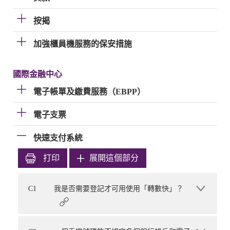
按揭
加強櫃員機服務的保安措施
國際金融中心
電子帳單及繳費服務（EBPP）
電子支票
快速支付系統
打印
展開這個部分
C1
我是否需要登記才可用使用「轉數快」？