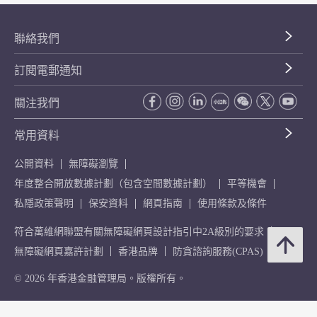
聯絡我們
訂閱電郵通知
關注我們
常用資料
公開資料
無障礙瀏覽
年度整合開放數據計劃（包含空間數據計劃）
平等機會
私隱政策聲明
保安資料
網頁指南
使用條款及條件
符合萬維網聯盟有關無障礙網頁設計指引中2A級別的要求
無障礙網頁嘉許計劃
香港品牌
防貪諮詢服務(CPAS)
© 2026 年香港金融管理局。版權所有。