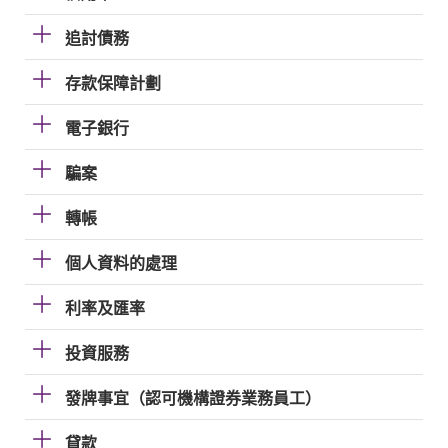
追討債務
存款保障計劃
電子銀行
騙案
轉帳
個人資料的處理
利率及匯率
投資服務
發牌事宜（認可機構證券業務員工）
貸款