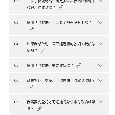
C2
一個手機號碼能否綁定多個銀行帳戶和電子
錢包用作收款嗎？
C3
使用「轉數快」，交易金額有沒有上限？
C4
如果我想取消一筆已經過帳的款項，我該怎
麼辦？
C5
使用「轉數快」需要收費嗎？
C6
商業客戶可以使用「轉數快」收取款項嗎？
C7
我需要先登記才可透過轉數快繳付政府帳單
嗎？