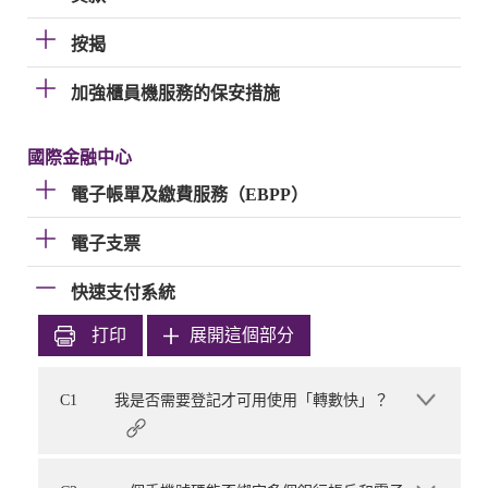
按揭
加強櫃員機服務的保安措施
國際金融中心
電子帳單及繳費服務（EBPP）
電子支票
快速支付系統
打印
展開這個部分
C1
我是否需要登記才可用使用「轉數快」？