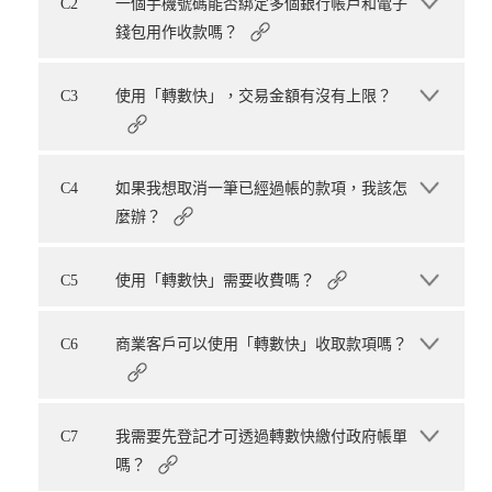
C2
一個手機號碼能否綁定多個銀行帳戶和電子
錢包用作收款嗎？
C3
使用「轉數快」，交易金額有沒有上限？
C4
如果我想取消一筆已經過帳的款項，我該怎
麼辦？
C5
使用「轉數快」需要收費嗎？
C6
商業客戶可以使用「轉數快」收取款項嗎？
C7
我需要先登記才可透過轉數快繳付政府帳單
嗎？