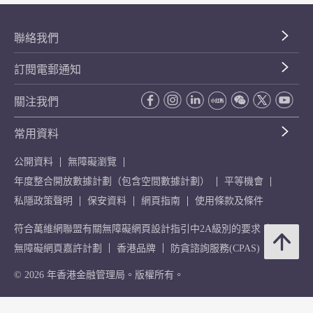
聯絡我們
訂閱電郵通知
關注我們
常用資料
公開資料
無障礙瀏覽
年度整合開放數據計劃（包含空間數據計劃）
平等機會
私隱政策聲明
保安資料
網頁指南
使用條款及條件
符合萬維網聯盟有關無障礙網頁設計指引中2A級別的要求
無障礙網頁嘉許計劃
香港品牌
防貪諮詢服務(CPAS)
© 2026 年香港金融管理局。版權所有。