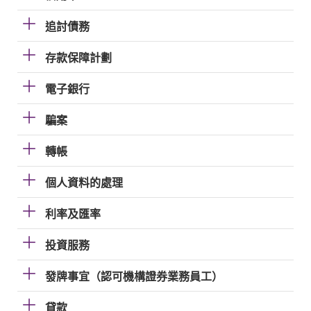
追討債務
存款保障計劃
電子銀行
騙案
轉帳
個人資料的處理
利率及匯率
投資服務
發牌事宜（認可機構證券業務員工）
貸款