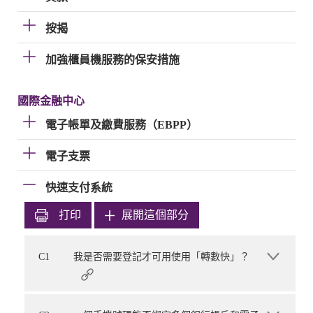
按揭
加強櫃員機服務的保安措施
國際金融中心
電子帳單及繳費服務（EBPP）
電子支票
快速支付系統
打印
展開這個部分
C1
我是否需要登記才可用使用「轉數快」？