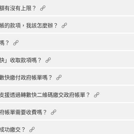
額有沒有上限？
帳的款項，我該怎麼辦？
嗎？
快」收取款項嗎？
數快繳付政府帳單嗎？
支援透過轉數快二維碼繳交政府帳單？
府帳單需要收費嗎？
成功繳交？