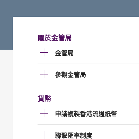
關於金管局
金管局
參觀金管局
貨幣
申請複製香港流通紙幣
聯繫匯率制度