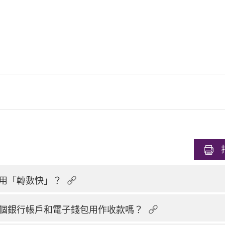
用「轉數快」？
個銀行帳戶和電子錢包用作收款嗎？