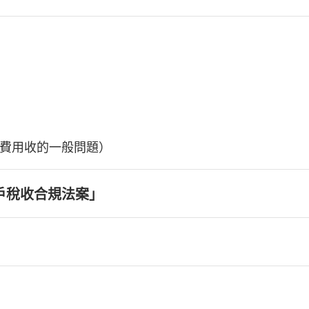
費用收的一般問題）
戶稅收合規法案」