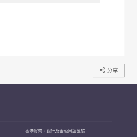
分享
香港貨幣、銀行及金融用語匯編