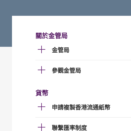
關於金管局
金管局
參觀金管局
貨幣
申請複製香港流通紙幣
聯繫匯率制度