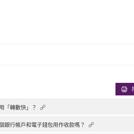
用「轉數快」？
個銀行帳戶和電子錢包用作收款嗎？