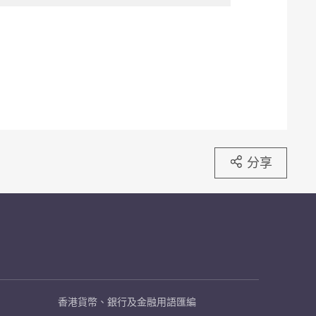
分享
香港貨幣、銀行及金融用語匯編