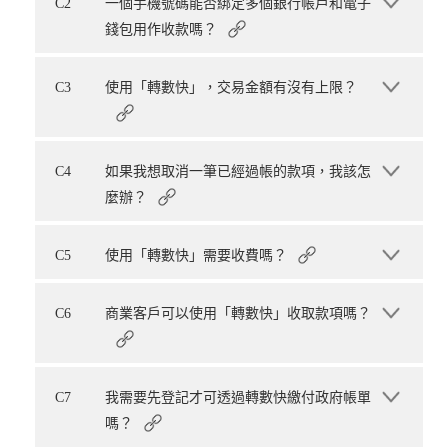
C2
一個手機號碼能否綁定多個銀行帳戶和電子
錢包用作收款嗎？
C3
使用「轉數快」，交易金額有沒有上限？
C4
如果我想取消一筆已經過帳的款項，我該怎
麼辦？
C5
使用「轉數快」需要收費嗎？
C6
商業客戶可以使用「轉數快」收取款項嗎？
C7
我需要先登記才可透過轉數快繳付政府帳單
嗎？