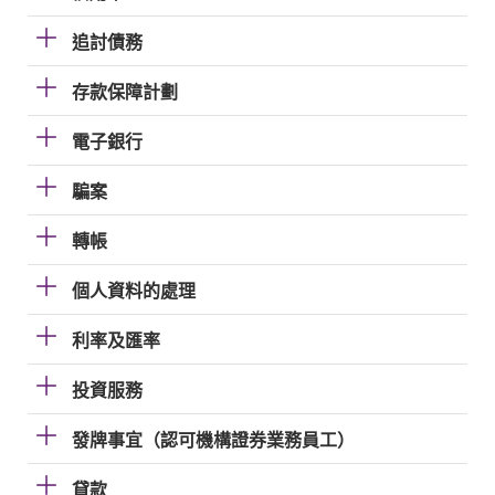
追討債務
存款保障計劃
電子銀行
騙案
轉帳
個人資料的處理
利率及匯率
投資服務
發牌事宜（認可機構證券業務員工）
貸款