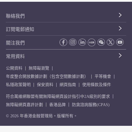
聯絡我們
訂閱電郵通知
關注我們
常用資料
公開資料
無障礙瀏覽
年度整合開放數據計劃（包含空間數據計劃）
平等機會
私隱政策聲明
保安資料
網頁指南
使用條款及條件
符合萬維網聯盟有關無障礙網頁設計指引中2A級別的要求
無障礙網頁嘉許計劃
香港品牌
防貪諮詢服務(CPAS)
© 2026 年香港金融管理局。版權所有。