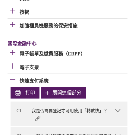
按揭
加強櫃員機服務的保安措施
國際金融中心
電子帳單及繳費服務（EBPP）
電子支票
快速支付系統
打印
展開這個部分
C1
我是否需要登記才可用使用「轉數快」？