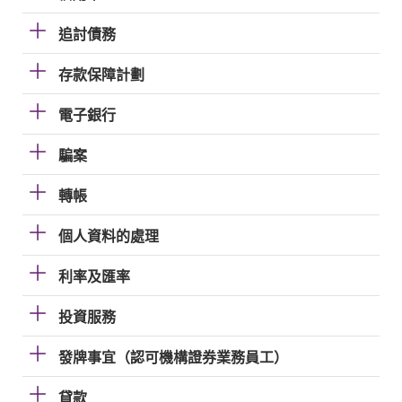
追討債務
存款保障計劃
電子銀行
騙案
轉帳
個人資料的處理
利率及匯率
投資服務
發牌事宜（認可機構證券業務員工）
貸款