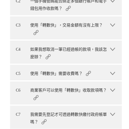
C2
一個手機號碼能否綁定多個銀行帳戶和電子
錢包用作收款嗎？
C3
使用「轉數快」，交易金額有沒有上限？
C4
如果我想取消一筆已經過帳的款項，我該怎
麼辦？
C5
使用「轉數快」需要收費嗎？
C6
商業客戶可以使用「轉數快」收取款項嗎？
C7
我需要先登記才可透過轉數快繳付政府帳單
嗎？