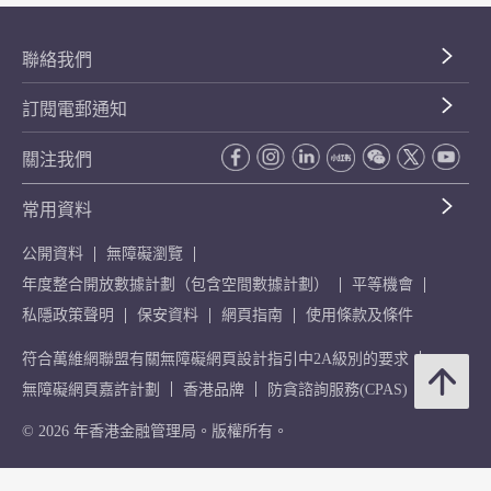
聯絡我們
訂閱電郵通知
關注我們
常用資料
公開資料
無障礙瀏覽
年度整合開放數據計劃（包含空間數據計劃）
平等機會
私隱政策聲明
保安資料
網頁指南
使用條款及條件
符合萬維網聯盟有關無障礙網頁設計指引中2A級別的要求
無障礙網頁嘉許計劃
香港品牌
防貪諮詢服務(CPAS)
© 2026 年香港金融管理局。版權所有。