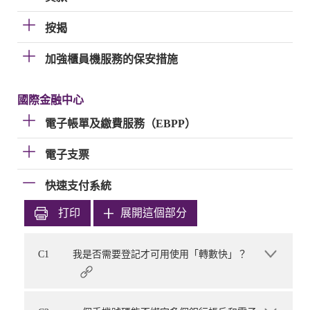
按揭
加強櫃員機服務的保安措施
國際金融中心
電子帳單及繳費服務（EBPP）
電子支票
快速支付系統
打印
展開這個部分
C1
我是否需要登記才可用使用「轉數快」？