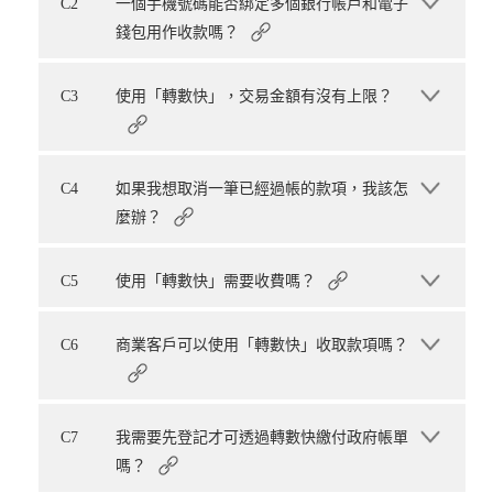
C2
一個手機號碼能否綁定多個銀行帳戶和電子
錢包用作收款嗎？
C3
使用「轉數快」，交易金額有沒有上限？
C4
如果我想取消一筆已經過帳的款項，我該怎
麼辦？
C5
使用「轉數快」需要收費嗎？
C6
商業客戶可以使用「轉數快」收取款項嗎？
C7
我需要先登記才可透過轉數快繳付政府帳單
嗎？