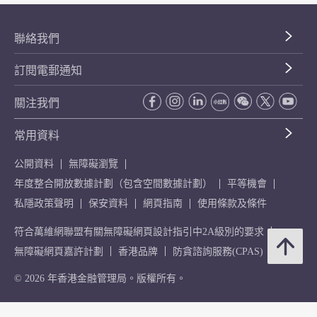
聯絡我們
訂閱電郵通知
關注我們
常用資料
公開資料
無障礙瀏覽
年度整合開放數據計劃（包含空間數據計劃）
平等機會
私隱政策聲明
保安資料
網頁指南
使用條款及條件
符合萬維網聯盟有關無障礙網頁設計指引中2A級別的要求
無障礙網頁嘉許計劃
香港品牌
防貪諮詢服務(CPAS)
© 2026 年香港金融管理局。版權所有。