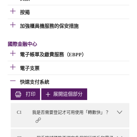
按揭
加強櫃員機服務的保安措施
國際金融中心
電子帳單及繳費服務（EBPP）
電子支票
快速支付系統
打印
展開這個部分
C1
我是否需要登記才可用使用「轉數快」？