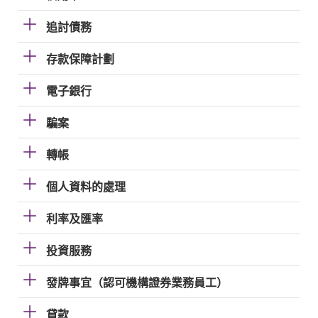
追討債務
存款保障計劃
電子銀行
騙案
轉帳
個人資料的處理
利率及匯率
投資服務
發牌事宜（認可機構證券業務員工）
貸款