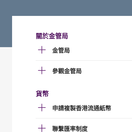
關於金管局
金管局
參觀金管局
貨幣
申請複製香港流通紙幣
聯繫匯率制度