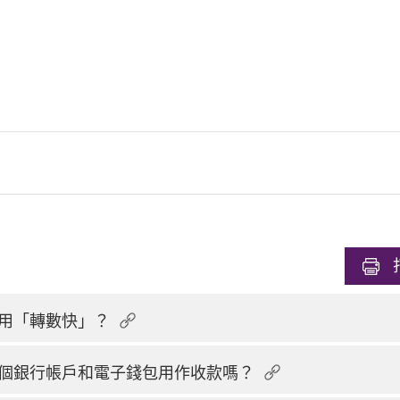
用「轉數快」？
個銀行帳戶和電子錢包用作收款嗎？