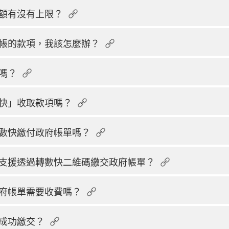
額有沒有上限？
帳的款項，我該怎麼辦？
嗎？
快」收取款項嗎？
數快繳付政府帳單嗎？
支援透過轉數快二維碼繳交政府帳單？
府帳單需要收費嗎？
成功繳交？