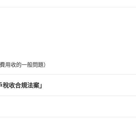
費用收的一般問題）
戶稅收合規法案」