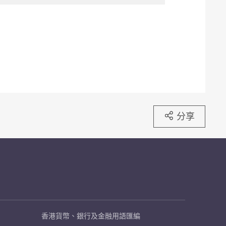
分享
香港貨幣、銀行及金融用語匯編