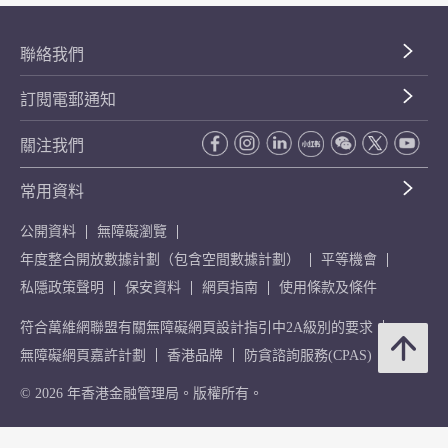
聯絡我們
訂閱電郵通知
關注我們
常用資料
公開資料
無障礙瀏覽
年度整合開放數據計劃（包含空間數據計劃）
平等機會
私隱政策聲明
保安資料
網頁指南
使用條款及條件
符合萬維網聯盟有關無障礙網頁設計指引中2A級別的要求
無障礙網頁嘉許計劃
香港品牌
防貪諮詢服務(CPAS)
© 2026 年香港金融管理局。版權所有。