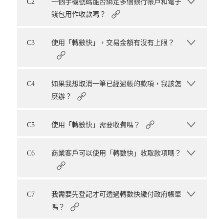
C2
一個手機號碼能否綁定多個銀行帳戶和電子
錢包用作收款嗎？
C3
使用「轉數快」，交易金額有沒有上限？
C4
如果我想取消一筆已經過帳的款項，我該怎
麼辦？
C5
使用「轉數快」需要收費嗎？
C6
商業客戶可以使用「轉數快」收取款項嗎？
C7
我需要先登記才可透過轉數快繳付政府帳單
嗎？