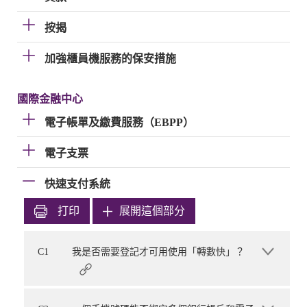
按揭
加強櫃員機服務的保安措施
國際金融中心
電子帳單及繳費服務（EBPP）
電子支票
快速支付系統
打印
展開這個部分
C1
我是否需要登記才可用使用「轉數快」？