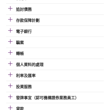
追討債務
存款保障計劃
電子銀行
騙案
轉帳
個人資料的處理
利率及匯率
投資服務
發牌事宜（認可機構證券業務員工）
貸款