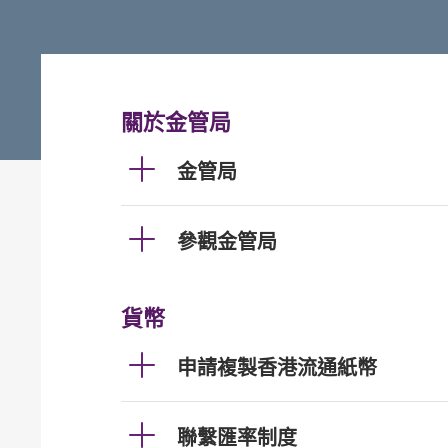
關於金管局
金管局
參觀金管局
貨幣
申請複製香港流通紙幣
聯繫匯率制度