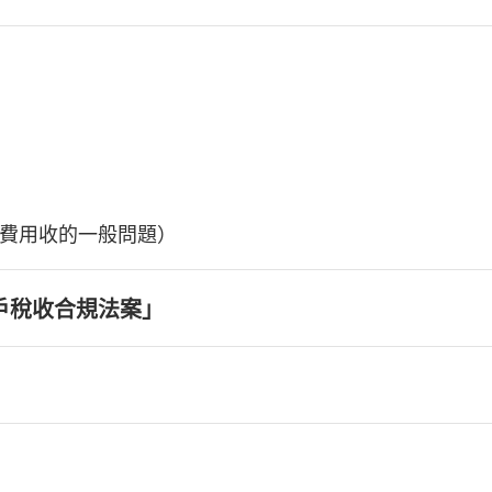
費用收的一般問題）
戶稅收合規法案」