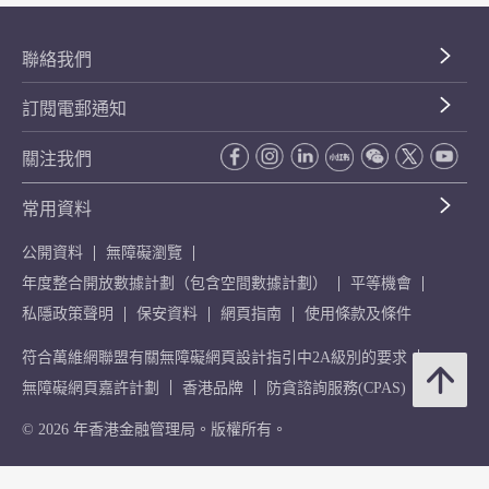
聯絡我們
訂閱電郵通知
關注我們
常用資料
公開資料
無障礙瀏覽
年度整合開放數據計劃（包含空間數據計劃）
平等機會
私隱政策聲明
保安資料
網頁指南
使用條款及條件
符合萬維網聯盟有關無障礙網頁設計指引中2A級別的要求
無障礙網頁嘉許計劃
香港品牌
防貪諮詢服務(CPAS)
© 2026 年香港金融管理局。版權所有。