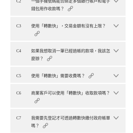
C2
一個手機號碼能否綁定多個銀行帳戶和電子
錢包用作收款嗎？
C3
使用「轉數快」，交易金額有沒有上限？
C4
如果我想取消一筆已經過帳的款項，我該怎
麼辦？
C5
使用「轉數快」需要收費嗎？
C6
商業客戶可以使用「轉數快」收取款項嗎？
C7
我需要先登記才可透過轉數快繳付政府帳單
嗎？