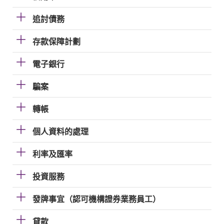
追討債務
存款保障計劃
電子銀行
騙案
轉帳
個人資料的處理
利率及匯率
投資服務
發牌事宜（認可機構證券業務員工）
貸款