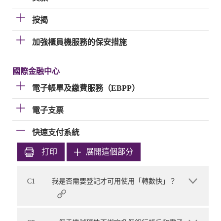
按揭
加強櫃員機服務的保安措施
國際金融中心
電子帳單及繳費服務（EBPP）
電子支票
快速支付系統
打印
展開這個部分
C1
我是否需要登記才可用使用「轉數快」？