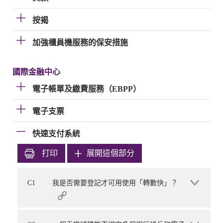
按揭
加強櫃員機服務的保安措施
國際金融中心
電子帳單及繳費服務（EBPP）
電子支票
快速支付系統
打印
展開這個部分
C1
我是否需要登記才可用使用「轉數快」？