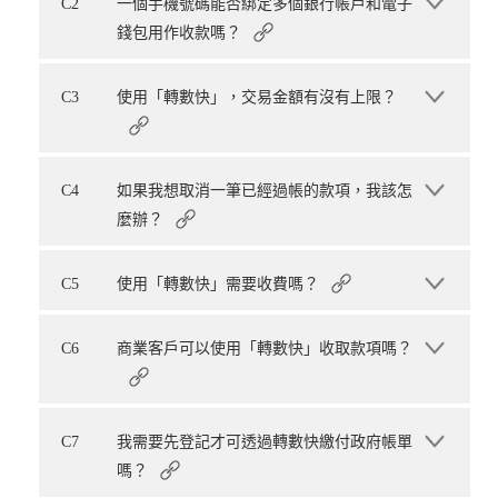
C2
一個手機號碼能否綁定多個銀行帳戶和電子
錢包用作收款嗎？
C3
使用「轉數快」，交易金額有沒有上限？
C4
如果我想取消一筆已經過帳的款項，我該怎
麼辦？
C5
使用「轉數快」需要收費嗎？
C6
商業客戶可以使用「轉數快」收取款項嗎？
C7
我需要先登記才可透過轉數快繳付政府帳單
嗎？