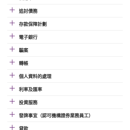
追討債務
存款保障計劃
電子銀行
騙案
轉帳
個人資料的處理
利率及匯率
投資服務
發牌事宜（認可機構證券業務員工）
貸款