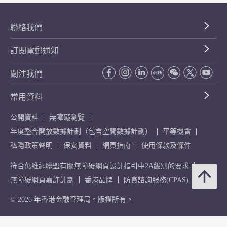
聯絡我們
訂閱電郵通知
關注我們
常用資料
公開資料
無障礙瀏覽
年度整合開放數據計劃（包含空間數據計劃）
平等機會
私隱政策聲明
保安資料
網頁指南
使用條款及條件
符合萬維網聯盟有關無障礙網頁設計指引中2A級別的要求
無障礙網頁嘉許計劃
香港品牌
防貪諮詢服務(CPAS)
© 2026 年香港金融管理局。版權所有。