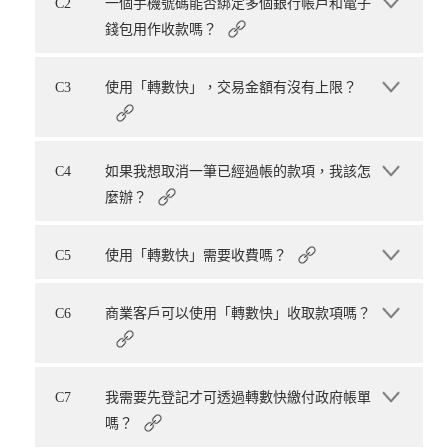
C2
一個手機號碼能否綁定多個銀行帳戶和電子
錢包用作收款嗎？
C3
使用「轉數快」，交易金額有沒有上限？
C4
如果我想取消一筆已經過帳的款項，我該怎
麼辦？
C5
使用「轉數快」需要收費嗎？
C6
商業客戶可以使用「轉數快」收取款項嗎？
C7
我需要先登記才可透過轉數快繳付政府帳單
嗎？