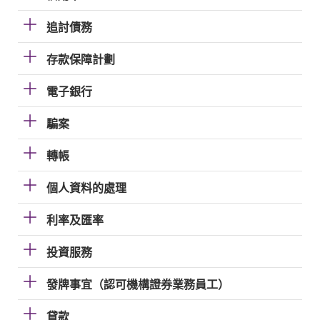
追討債務
存款保障計劃
電子銀行
騙案
轉帳
個人資料的處理
利率及匯率
投資服務
發牌事宜（認可機構證券業務員工）
貸款