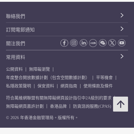
聯絡我們
訂閱電郵通知
關注我們
常用資料
公開資料
無障礙瀏覽
年度整合開放數據計劃（包含空間數據計劃）
平等機會
私隱政策聲明
保安資料
網頁指南
使用條款及條件
符合萬維網聯盟有關無障礙網頁設計指引中2A級別的要求
無障礙網頁嘉許計劃
香港品牌
防貪諮詢服務(CPAS)
© 2026 年香港金融管理局。版權所有。