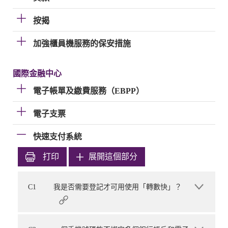
按揭
加強櫃員機服務的保安措施
國際金融中心
電子帳單及繳費服務（EBPP）
電子支票
快速支付系統
打印
展開這個部分
C1
我是否需要登記才可用使用「轉數快」？