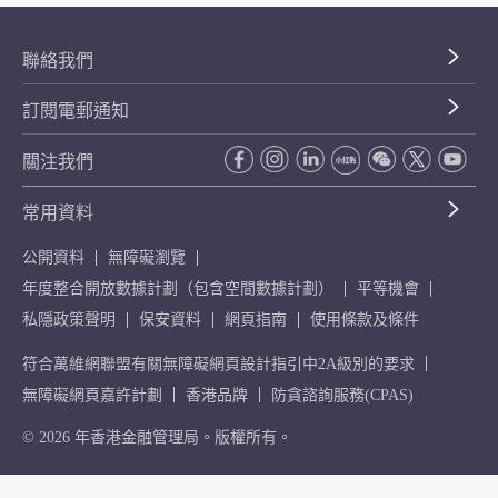
聯絡我們
訂閱電郵通知
關注我們
常用資料
公開資料
無障礙瀏覽
年度整合開放數據計劃（包含空間數據計劃）
平等機會
私隱政策聲明
保安資料
網頁指南
使用條款及條件
符合萬維網聯盟有關無障礙網頁設計指引中2A級別的要求
無障礙網頁嘉許計劃
香港品牌
防貪諮詢服務(CPAS)
© 2026 年香港金融管理局。版權所有。