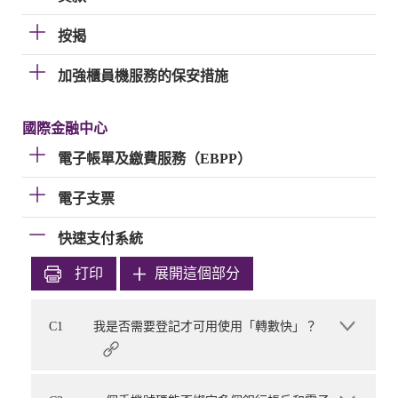
按揭
加強櫃員機服務的保安措施
國際金融中心
電子帳單及繳費服務（EBPP）
電子支票
快速支付系統
打印
展開這個部分
C1
我是否需要登記才可用使用「轉數快」？