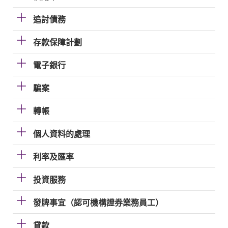
追討債務
存款保障計劃
電子銀行
騙案
轉帳
個人資料的處理
利率及匯率
投資服務
發牌事宜（認可機構證券業務員工）
貸款