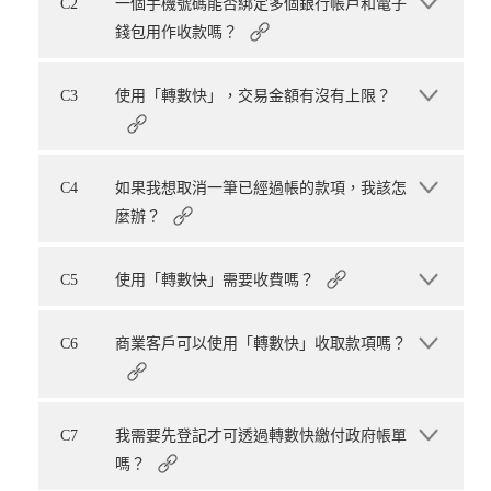
C2
一個手機號碼能否綁定多個銀行帳戶和電子
錢包用作收款嗎？
C3
使用「轉數快」，交易金額有沒有上限？
C4
如果我想取消一筆已經過帳的款項，我該怎
麼辦？
C5
使用「轉數快」需要收費嗎？
C6
商業客戶可以使用「轉數快」收取款項嗎？
C7
我需要先登記才可透過轉數快繳付政府帳單
嗎？