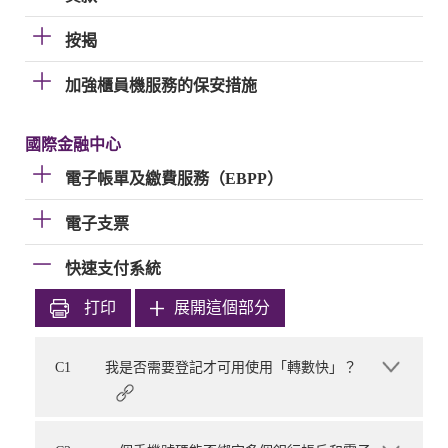
按揭
加強櫃員機服務的保安措施
國際金融中心
電子帳單及繳費服務（EBPP）
電子支票
快速支付系統
打印
展開這個部分
C1
我是否需要登記才可用使用「轉數快」？