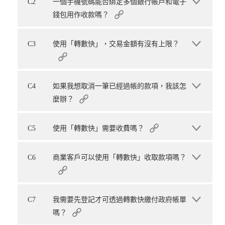
C2
一個手機號碼能否綁定多個銀行帳戶和電子
錢包用作收款嗎？
C3
使用「轉數快」，交易金額有沒有上限？
C4
如果我想取消一筆已經過帳的款項，我該怎
麼辦？
C5
使用「轉數快」需要收費嗎？
C6
商業客戶可以使用「轉數快」收取款項嗎？
C7
我需要先登記才可透過轉數快繳付政府帳單
嗎？