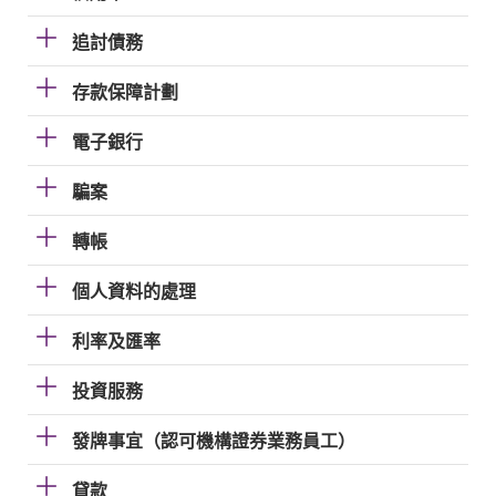
追討債務
存款保障計劃
電子銀行
騙案
轉帳
個人資料的處理
利率及匯率
投資服務
發牌事宜（認可機構證券業務員工）
貸款