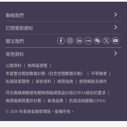
聯絡我們
訂閱電郵通知
關注我們
常用資料
公開資料
無障礙瀏覽
年度整合開放數據計劃（包含空間數據計劃）
平等機會
私隱政策聲明
保安資料
網頁指南
使用條款及條件
符合萬維網聯盟有關無障礙網頁設計指引中2A級別的要求
無障礙網頁嘉許計劃
香港品牌
防貪諮詢服務(CPAS)
© 2026 年香港金融管理局。版權所有。