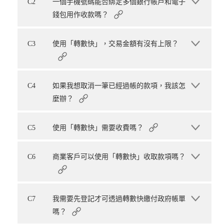
C2
一個手機號碼能否綁定多個銀行帳戶和電子
錢包用作收款嗎？
C3
使用「轉數快」，交易金額有沒有上限？
C4
如果我想取消一筆已經過帳的款項，我該怎
麼辦？
C5
使用「轉數快」需要收費嗎？
C6
商業客戶可以使用「轉數快」收取款項嗎？
C7
我需要先登記才可透過轉數快繳付政府帳單
嗎？