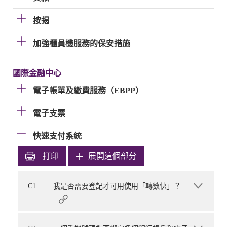
按揭
加強櫃員機服務的保安措施
國際金融中心
電子帳單及繳費服務（EBPP）
電子支票
快速支付系統
打印
展開這個部分
C1
我是否需要登記才可用使用「轉數快」？