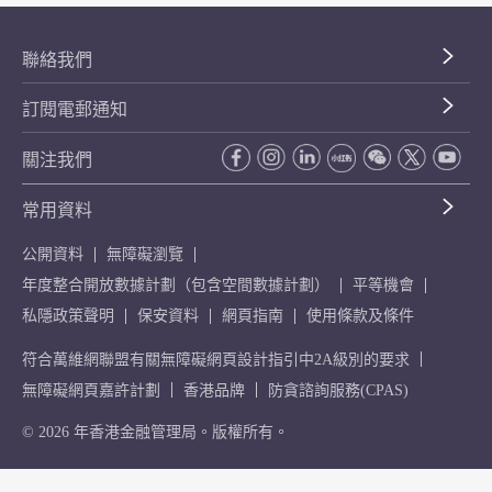
聯絡我們
訂閱電郵通知
關注我們
常用資料
公開資料
無障礙瀏覽
年度整合開放數據計劃（包含空間數據計劃）
平等機會
私隱政策聲明
保安資料
網頁指南
使用條款及條件
符合萬維網聯盟有關無障礙網頁設計指引中2A級別的要求
無障礙網頁嘉許計劃
香港品牌
防貪諮詢服務(CPAS)
© 2026 年香港金融管理局。版權所有。