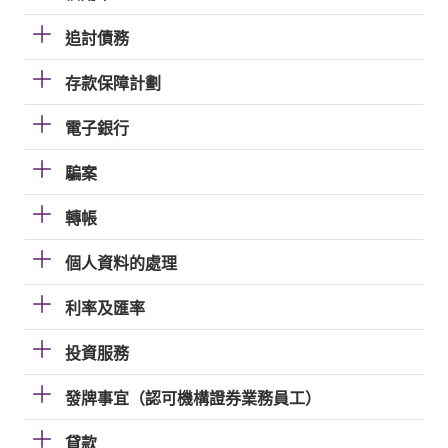
追討債務
存款保障計劃
電子銀行
騙案
轉帳
個人資料的處理
利率及匯率
投資服務
發牌事宜（認可機構證券業務員工）
貸款