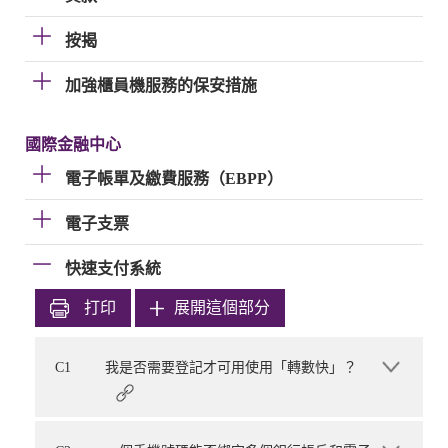
按揭
加強櫃員機服務的保安措施
國際金融中心
電子帳單及繳費服務（EBPP）
電子支票
快速支付系統
打印
展開這個部分
C1
我是否需要登記才可用使用「轉數快」？