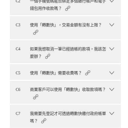
C2
一個手機號碼能否綁定多個銀行帳戶和電子
錢包用作收款嗎？
C3
使用「轉數快」，交易金額有沒有上限？
C4
如果我想取消一筆已經過帳的款項，我該怎
麼辦？
C5
使用「轉數快」需要收費嗎？
C6
商業客戶可以使用「轉數快」收取款項嗎？
C7
我需要先登記才可透過轉數快繳付政府帳單
嗎？