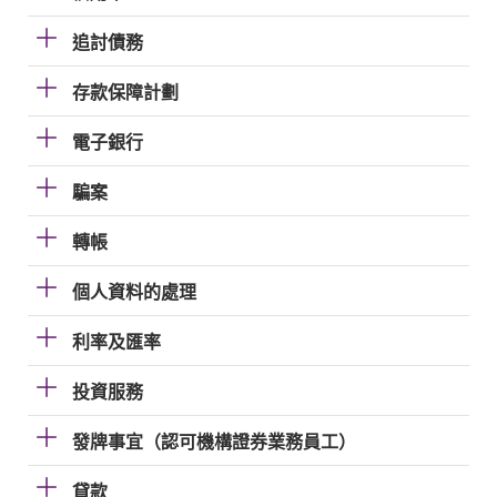
追討債務
存款保障計劃
電子銀行
騙案
轉帳
個人資料的處理
利率及匯率
投資服務
發牌事宜（認可機構證券業務員工）
貸款