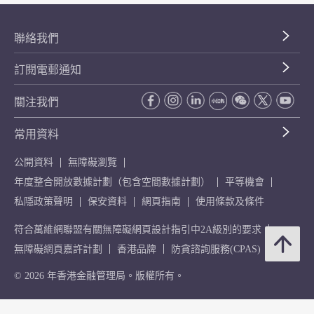
聯絡我們
訂閱電郵通知
關注我們
常用資料
公開資料
無障礙瀏覽
年度整合開放數據計劃（包含空間數據計劃）
平等機會
私隱政策聲明
保安資料
網頁指南
使用條款及條件
符合萬維網聯盟有關無障礙網頁設計指引中2A級別的要求
無障礙網頁嘉許計劃
香港品牌
防貪諮詢服務(CPAS)
© 2026 年香港金融管理局。版權所有。