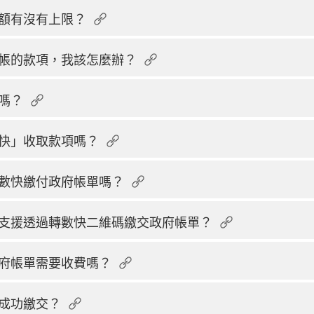
額有沒有上限？
帳的款項，我該怎麼辦？
嗎？
快」收取款項嗎？
數快繳付政府帳單嗎？
支援透過轉數快二維碼繳交政府帳單？
府帳單需要收費嗎？
成功繳交？