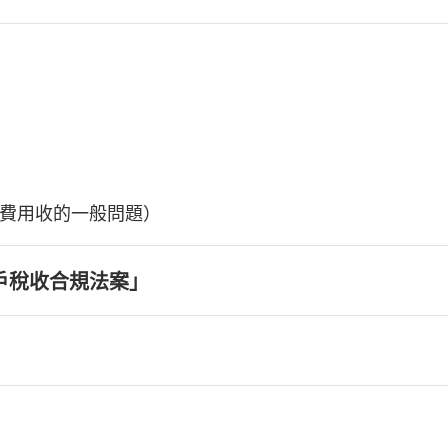
費用收的一般問題）
戶稅收合規法案」