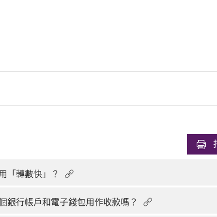
用「轉數快」？
個銀行帳戶和電子錢包用作收款嗎？