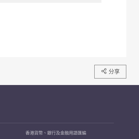
分享
香港貨幣、銀行及金融用語匯編