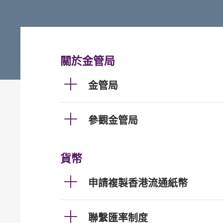
關於金管局
金管局
參觀金管局
貨幣
申請複製香港流通紙幣
聯繫匯率制度