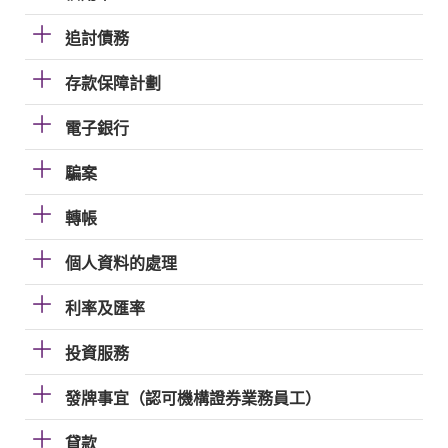
追討債務
存款保障計劃
電子銀行
騙案
轉帳
個人資料的處理
利率及匯率
投資服務
發牌事宜（認可機構證券業務員工）
貸款