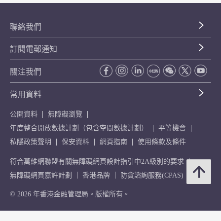
聯絡我們
訂閱電郵通知
關注我們
常用資料
公開資料
無障礙瀏覽
年度整合開放數據計劃（包含空間數據計劃）
平等機會
私隱政策聲明
保安資料
網頁指南
使用條款及條件
符合萬維網聯盟有關無障礙網頁設計指引中2A級別的要求
無障礙網頁嘉許計劃
香港品牌
防貪諮詢服務(CPAS)
© 2026 年香港金融管理局。版權所有。