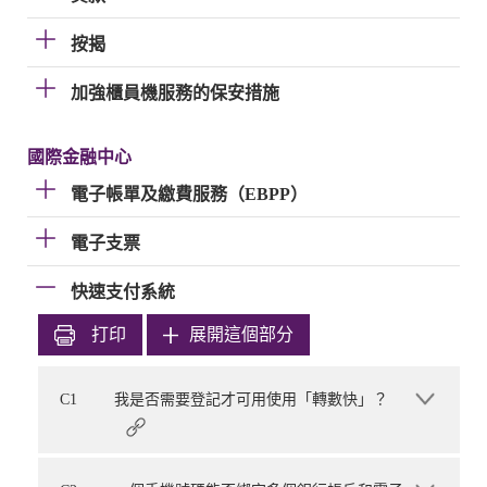
按揭
加強櫃員機服務的保安措施
國際金融中心
電子帳單及繳費服務（EBPP）
電子支票
快速支付系統
打印
展開這個部分
C1
我是否需要登記才可用使用「轉數快」？