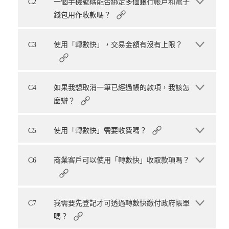
C2
一個手機號碼能否綁定多個銀行帳戶和電子
錢包用作收款嗎？
C3
使用「轉數快」，交易金額有沒有上限？
C4
如果我想取消一筆已經過帳的款項，我該怎
麼辦？
C5
使用「轉數快」需要收費嗎？
C6
商業客戶可以使用「轉數快」收取款項嗎？
C7
我需要先登記才可透過轉數快繳付政府帳單
嗎？