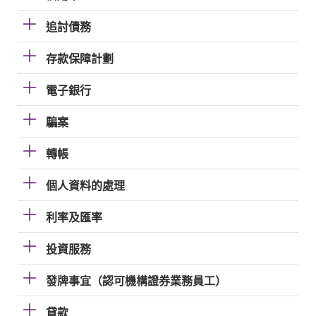
追討債務
存款保障計劃
電子銀行
騙案
轉帳
個人資料的處理
利率及匯率
投資服務
發牌事宜（認可機構證券業務員工）
貸款