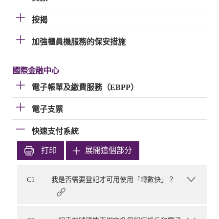
按揭
加強櫃員機服務的保安措施
國際金融中心
電子帳單及繳費服務（EBPP）
電子支票
快速支付系統
打印
展開這個部分
C1
我是否需要登記才可用使用「轉數快」？