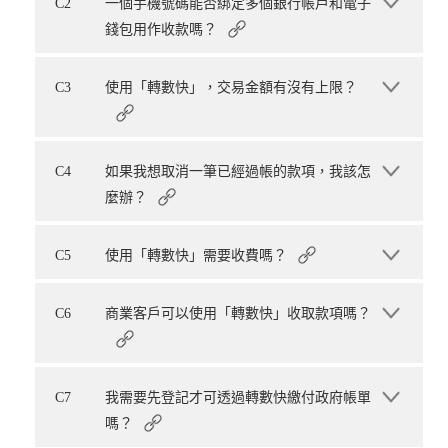
C2
一個手機號碼能否綁定多個銀行帳戶和電子
錢包用作收款嗎？
C3
使用「轉數快」，交易金額有沒有上限？
C4
如果我想取消一筆已經過帳的款項，我該怎
麼辦？
C5
使用「轉數快」需要收費嗎？
C6
商業客戶可以使用「轉數快」收取款項嗎？
C7
我需要先登記才可透過轉數快繳付政府帳單
嗎？