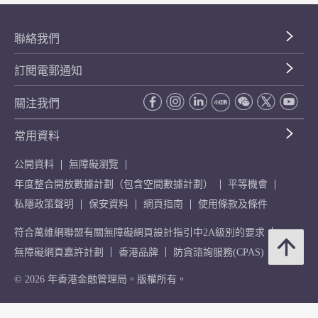
聯絡我們
訂閱電郵通知
關注我們
常用資料
公開資料
無障礙瀏覽
年度整合開放數據計劃（包含空間數據計劃）
平等機會
私隱政策聲明
保安資料
網頁指南
使用條款及條件
符合萬維網聯盟有關無障礙網頁設計指引中2A級別的要求
無障礙網頁嘉許計劃
香港品牌
防貪諮詢服務(CPAS)
© 2026 年香港金融管理局。版權所有。