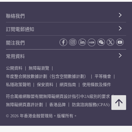
聯絡我們
訂閱電郵通知
關注我們
常用資料
公開資料
無障礙瀏覽
年度整合開放數據計劃（包含空間數據計劃）
平等機會
私隱政策聲明
保安資料
網頁指南
使用條款及條件
符合萬維網聯盟有關無障礙網頁設計指引中2A級別的要求
無障礙網頁嘉許計劃
香港品牌
防貪諮詢服務(CPAS)
© 2026 年香港金融管理局。版權所有。