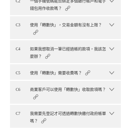
C2
一個手機號碼能否綁定多個銀行帳戶和電子
錢包用作收款嗎？
C3
使用「轉數快」，交易金額有沒有上限？
C4
如果我想取消一筆已經過帳的款項，我該怎
麼辦？
C5
使用「轉數快」需要收費嗎？
C6
商業客戶可以使用「轉數快」收取款項嗎？
C7
我需要先登記才可透過轉數快繳付政府帳單
嗎？