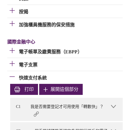
按揭
加強櫃員機服務的保安措施
國際金融中心
電子帳單及繳費服務（EBPP）
電子支票
快速支付系統
打印
展開這個部分
C1
我是否需要登記才可用使用「轉數快」？