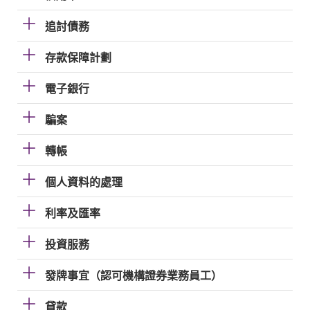
追討債務
存款保障計劃
電子銀行
騙案
轉帳
個人資料的處理
利率及匯率
投資服務
發牌事宜（認可機構證券業務員工）
貸款