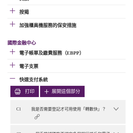
按揭
加強櫃員機服務的保安措施
國際金融中心
電子帳單及繳費服務（EBPP）
電子支票
快速支付系統
打印
展開這個部分
C1
我是否需要登記才可用使用「轉數快」？