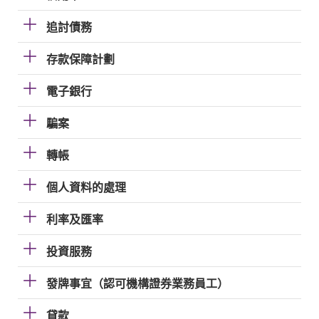
追討債務
存款保障計劃
電子銀行
騙案
轉帳
個人資料的處理
利率及匯率
投資服務
發牌事宜（認可機構證券業務員工）
貸款