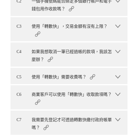
C2
一個手機號碼能否綁定多個銀行帳戶和電子
錢包用作收款嗎？
C3
使用「轉數快」，交易金額有沒有上限？
C4
如果我想取消一筆已經過帳的款項，我該怎
麼辦？
C5
使用「轉數快」需要收費嗎？
C6
商業客戶可以使用「轉數快」收取款項嗎？
C7
我需要先登記才可透過轉數快繳付政府帳單
嗎？