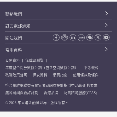
聯絡我們
訂閱電郵通知
關注我們
常用資料
公開資料
無障礙瀏覽
年度整合開放數據計劃（包含空間數據計劃）
平等機會
私隱政策聲明
保安資料
網頁指南
使用條款及條件
符合萬維網聯盟有關無障礙網頁設計指引中2A級別的要求
無障礙網頁嘉許計劃
香港品牌
防貪諮詢服務(CPAS)
© 2026 年香港金融管理局。版權所有。