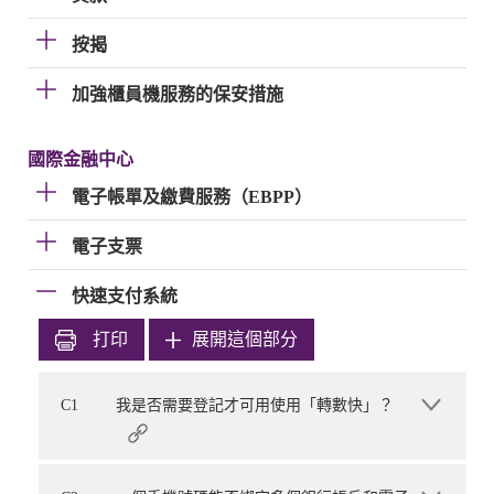
按揭
加強櫃員機服務的保安措施
國際金融中心
電子帳單及繳費服務（EBPP）
電子支票
快速支付系統
打印
展開這個部分
C1
我是否需要登記才可用使用「轉數快」？