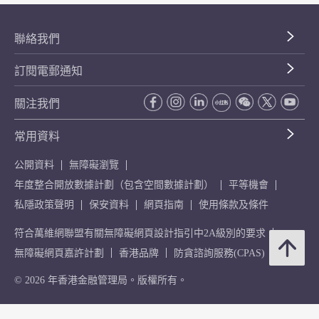
聯絡我們
訂閱電郵通知
關注我們
常用資料
公開資料
無障礙瀏覽
年度整合開放數據計劃（包含空間數據計劃）
平等機會
私隱政策聲明
保安資料
網頁指南
使用條款及條件
符合萬維網聯盟有關無障礙網頁設計指引中2A級別的要求
無障礙網頁嘉許計劃
香港品牌
防貪諮詢服務(CPAS)
© 2026 年香港金融管理局。版權所有。