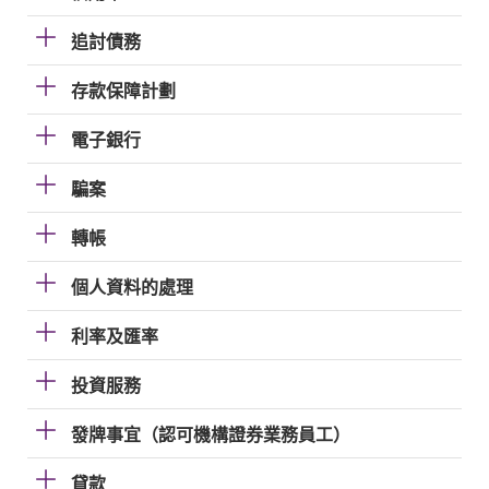
追討債務
存款保障計劃
電子銀行
騙案
轉帳
個人資料的處理
利率及匯率
投資服務
發牌事宜（認可機構證券業務員工）
貸款