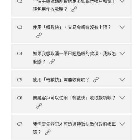
C2
一個手機號碼能否綁定多個銀行帳戶和電子
錢包用作收款嗎？
C3
使用「轉數快」，交易金額有沒有上限？
C4
如果我想取消一筆已經過帳的款項，我該怎
麼辦？
C5
使用「轉數快」需要收費嗎？
C6
商業客戶可以使用「轉數快」收取款項嗎？
C7
我需要先登記才可透過轉數快繳付政府帳單
嗎？