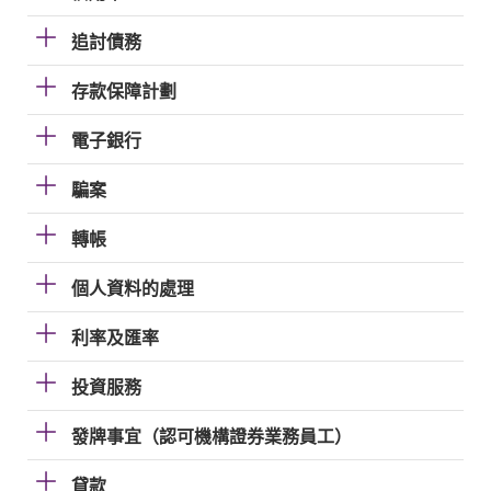
追討債務
存款保障計劃
電子銀行
騙案
轉帳
個人資料的處理
利率及匯率
投資服務
發牌事宜（認可機構證券業務員工）
貸款