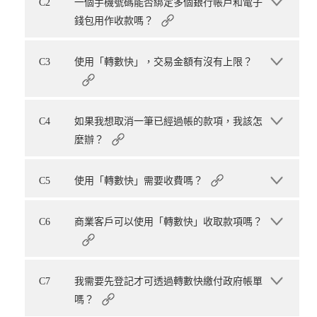
C2
一個手機號碼能否綁定多個銀行帳戶和電子
錢包用作收款嗎？
C3
使用「轉數快」，交易金額有沒有上限？
C4
如果我想取消一筆已經過帳的款項，我該怎
麼辦？
C5
使用「轉數快」需要收費嗎？
C6
商業客戶可以使用「轉數快」收取款項嗎？
C7
我需要先登記才可透過轉數快繳付政府帳單
嗎？