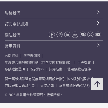
聯絡我們
訂閱電郵通知
關注我們
常用資料
公開資料
無障礙瀏覽
年度整合開放數據計劃（包含空間數據計劃）
平等機會
私隱政策聲明
保安資料
網頁指南
使用條款及條件
符合萬維網聯盟有關無障礙網頁設計指引中2A級別的要求
無障礙網頁嘉許計劃
香港品牌
防貪諮詢服務(CPAS)
© 2026 年香港金融管理局。版權所有。