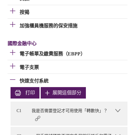
按揭
加強櫃員機服務的保安措施
國際金融中心
電子帳單及繳費服務（EBPP）
電子支票
快速支付系統
打印
展開這個部分
C1
我是否需要登記才可用使用「轉數快」？