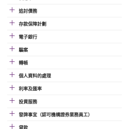
追討債務
存款保障計劃
電子銀行
騙案
轉帳
個人資料的處理
利率及匯率
投資服務
發牌事宜（認可機構證券業務員工）
貸款