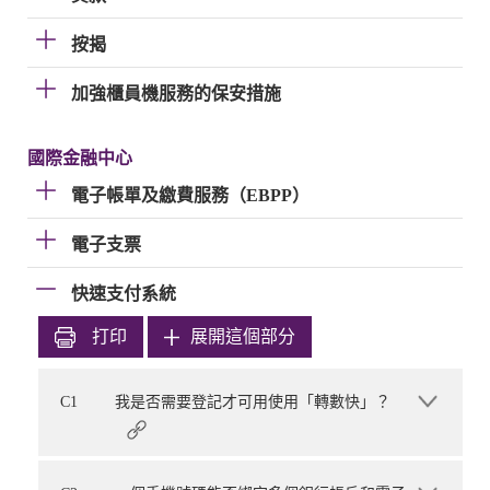
按揭
加強櫃員機服務的保安措施
國際金融中心
電子帳單及繳費服務（EBPP）
電子支票
快速支付系統
打印
展開這個部分
C1
我是否需要登記才可用使用「轉數快」？