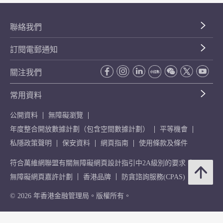
聯絡我們
訂閱電郵通知
關注我們
常用資料
公開資料
無障礙瀏覽
年度整合開放數據計劃（包含空間數據計劃）
平等機會
私隱政策聲明
保安資料
網頁指南
使用條款及條件
符合萬維網聯盟有關無障礙網頁設計指引中2A級別的要求
無障礙網頁嘉許計劃
香港品牌
防貪諮詢服務(CPAS)
© 2026 年香港金融管理局。版權所有。