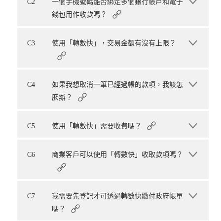
C2
一個手機號碼能否綁定多個銀行帳戶和電子
錢包用作收款嗎？
C3
使用「轉數快」，交易金額有沒有上限？
C4
如果我想取消一筆已經過帳的款項，我該怎
麼辦？
C5
使用「轉數快」需要收費嗎？
C6
商業客戶可以使用「轉數快」收取款項嗎？
C7
我需要先登記才可透過轉數快繳付政府帳單
嗎？