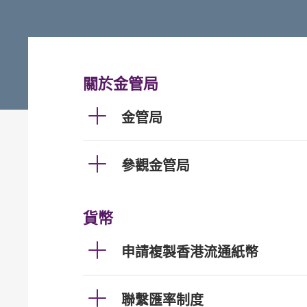
關於金管局
金管局
參觀金管局
貨幣
申請複製香港流通紙幣
聯繫匯率制度