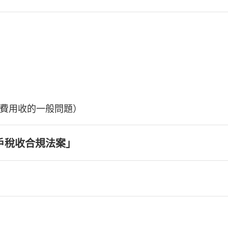
費用收的一般問題）
戶稅收合規法案」