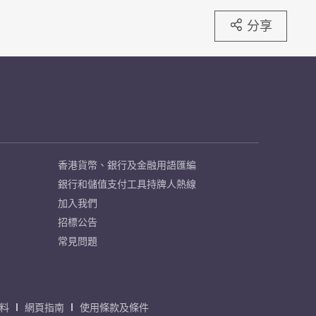
分享
香港貨幣、銀行及金融用語匯編
銀行和儲值支付工具持牌人熱線
加入我們
招標公告
常見問題
料
網頁指南
使用條款及條件