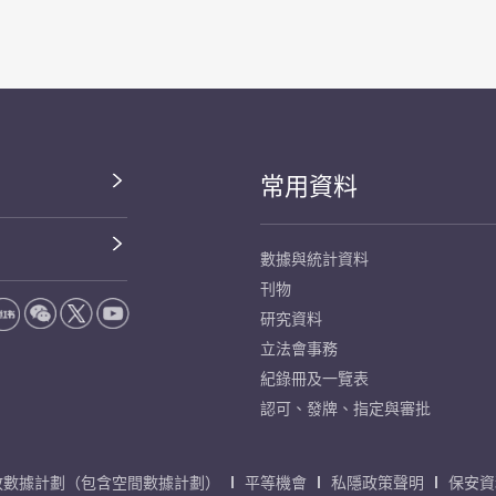
常用資料
數據與統計資料
刊物
研究資料
立法會事務
紀錄冊及一覽表
認可、發牌、指定與審批
放數據計劃（包含空間數據計劃）
平等機會
私隱政策聲明
保安資