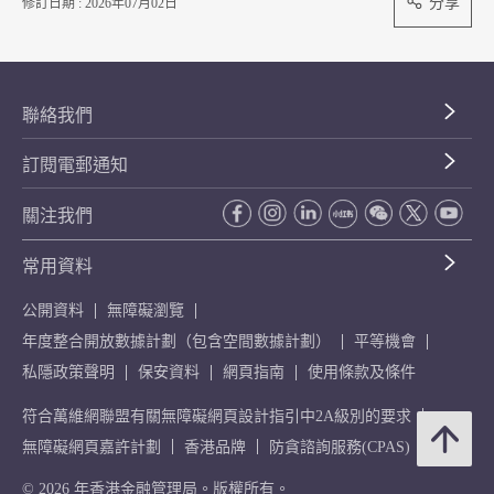
分享
修訂日期 : 2026年07月02日
聯絡我們
訂閱電郵通知
關注我們
常用資料
公開資料
無障礙瀏覽
年度整合開放數據計劃（包含空間數據計劃）
平等機會
私隱政策聲明
保安資料
網頁指南
使用條款及條件
符合萬維網聯盟有關無障礙網頁設計指引中2A級別的要求
無障礙網頁嘉許計劃
香港品牌
防貪諮詢服務(CPAS)
© 2026 年香港金融管理局。版權所有。