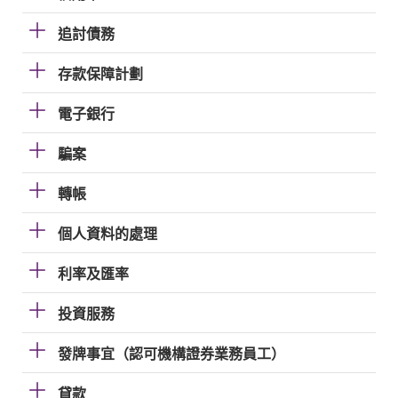
追討債務
存款保障計劃
電子銀行
騙案
轉帳
個人資料的處理
利率及匯率
投資服務
發牌事宜（認可機構證券業務員工）
貸款