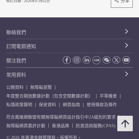
分享
修訂日期 : 2026年07月02日
聯絡我們
訂閱電郵通知
關注我們
常用資料
公開資料
無障礙瀏覽
年度整合開放數據計劃（包含空間數據計劃）
平等機會
私隱政策聲明
保安資料
網頁指南
使用條款及條件
符合萬維網聯盟有關無障礙網頁設計指引中2A級別的要求
無障礙網頁嘉許計劃
香港品牌
防貪諮詢服務(CPAS)
© 2026 年香港金融管理局。版權所有。