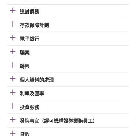
追討債務
存款保障計劃
電子銀行
騙案
轉帳
個人資料的處理
利率及匯率
投資服務
發牌事宜（認可機構證券業務員工）
貸款