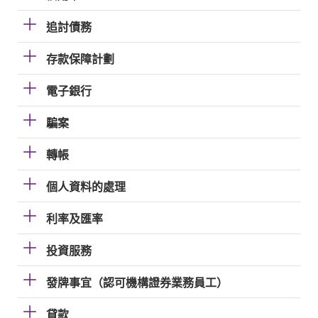
追討債務
存款保障計劃
電子銀行
騙案
轉帳
個人資料的處理
利率及匯率
投資服務
發牌事宜（認可機構證券業務員工）
貸款