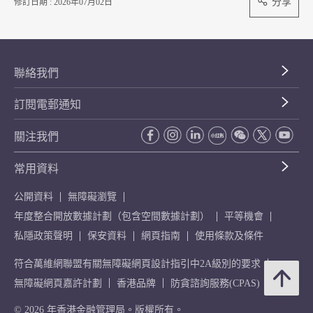
分享
修訂日期 : 2026年07月02日
聯絡我們
訂閱電郵通知
關注我們
常用資料
公開資料
無障礙瀏覽
年度整合開放數據計劃（包含空間數據計劃）
平等機會
私隱政策聲明
保安資料
網頁指南
使用條款及條件
符合萬維網聯盟有關無障礙網頁設計指引中2A級別的要求
無障礙網頁嘉許計劃
香港品牌
防貪諮詢服務(CPAS)
© 2026 年香港金融管理局。版權所有。