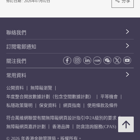
分享
修訂日期 : 2026年07月02日
聯絡我們
訂閱電郵通知
關注我們
常用資料
公開資料
無障礙瀏覽
年度整合開放數據計劃（包含空間數據計劃）
平等機會
私隱政策聲明
保安資料
網頁指南
使用條款及條件
符合萬維網聯盟有關無障礙網頁設計指引中2A級別的要求
無障礙網頁嘉許計劃
香港品牌
防貪諮詢服務(CPAS)
© 2026 年香港金融管理局。版權所有。