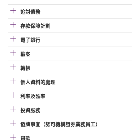
追討債務
存款保障計劃
電子銀行
騙案
轉帳
個人資料的處理
利率及匯率
投資服務
發牌事宜（認可機構證券業務員工）
貸款