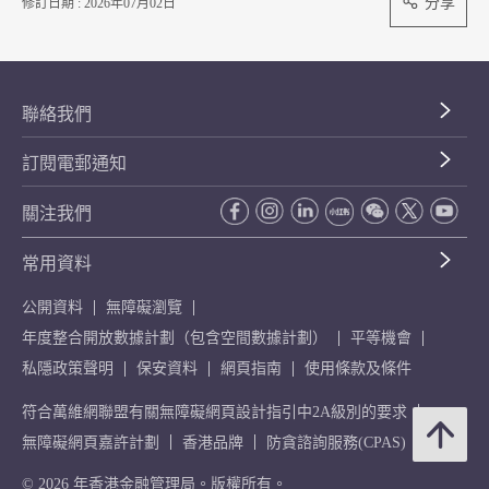
分享
修訂日期 : 2026年07月02日
聯絡我們
訂閱電郵通知
關注我們
常用資料
公開資料
無障礙瀏覽
年度整合開放數據計劃（包含空間數據計劃）
平等機會
私隱政策聲明
保安資料
網頁指南
使用條款及條件
符合萬維網聯盟有關無障礙網頁設計指引中2A級別的要求
無障礙網頁嘉許計劃
香港品牌
防貪諮詢服務(CPAS)
© 2026 年香港金融管理局。版權所有。