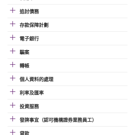
追討債務
存款保障計劃
電子銀行
騙案
轉帳
個人資料的處理
利率及匯率
投資服務
發牌事宜（認可機構證券業務員工）
貸款