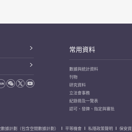
常用資料
數據與統計資料
刊物
研究資料
立法會事務
紀錄冊及一覽表
認可、發牌、指定與審批
放數據計劃（包含空間數據計劃）
平等機會
私隱政策聲明
保安資