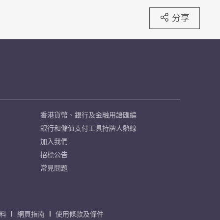
分享
香港貨幣、銀行及金融用語匯編
銀行和儲值支付工具持牌人熱線
加入我們
招標公告
常見問題
料
網頁指南
使用條款及條件