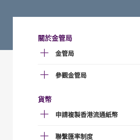
關於金管局
金管局
參觀金管局
貨幣
申請複製香港流通紙幣
聯繫匯率制度