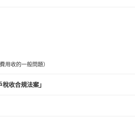
費用收的一般問題）
戶稅收合規法案」