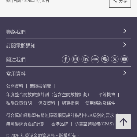
分享
修訂日期 : 2026年07月02日
聯絡我們
訂閱電郵通知
關注我們
常用資料
公開資料
無障礙瀏覽
年度整合開放數據計劃（包含空間數據計劃）
平等機會
私隱政策聲明
保安資料
網頁指南
使用條款及條件
符合萬維網聯盟有關無障礙網頁設計指引中2A級別的要求
無障礙網頁嘉許計劃
香港品牌
防貪諮詢服務(CPAS)
© 2026 年香港金融管理局。版權所有。