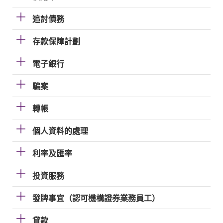
追討債務
存款保障計劃
電子銀行
騙案
轉帳
個人資料的處理
利率及匯率
投資服務
發牌事宜（認可機構證券業務員工）
貸款