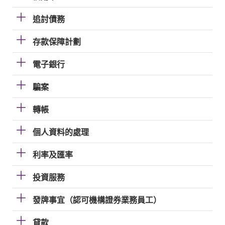
追討債務
存款保障計劃
電子銀行
騙案
轉帳
個人資料的處理
利率及匯率
投資服務
發牌事宜（認可機構證券業務員工）
貸款