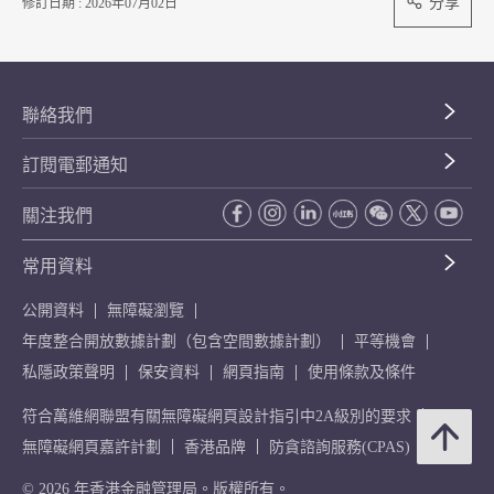
分享
修訂日期 : 2026年07月02日
聯絡我們
訂閱電郵通知
關注我們
常用資料
公開資料
無障礙瀏覽
年度整合開放數據計劃（包含空間數據計劃）
平等機會
私隱政策聲明
保安資料
網頁指南
使用條款及條件
符合萬維網聯盟有關無障礙網頁設計指引中2A級別的要求
無障礙網頁嘉許計劃
香港品牌
防貪諮詢服務(CPAS)
© 2026 年香港金融管理局。版權所有。