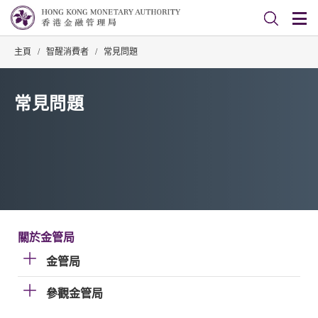
主頁
/
智醒消費者
/
常見問題
常見問題
關於金管局
金管局
參觀金管局