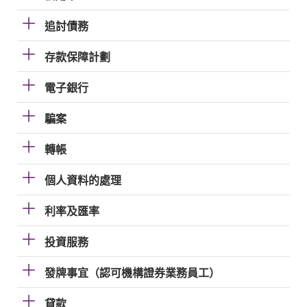
追討債務
存款保障計劃
電子銀行
騙案
轉帳
個人資料的處理
利率及匯率
投資服務
發牌事宜（認可機構證券業務員工）
貸款