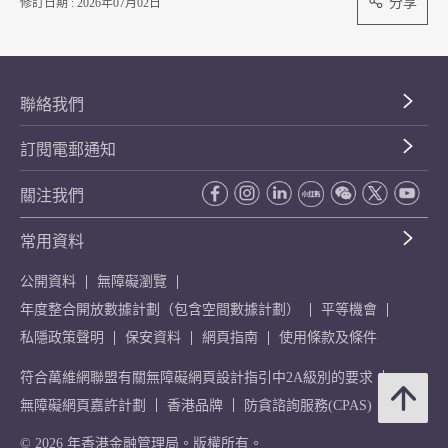
分享
修訂日期 : 2026年07月02日
聯絡我們
訂閱電郵通知
關注我們
常用資料
公開資料
無障礙瀏覽
年度整合開放數據計劃（包含空間數據計劃）
平等機會
私隱政策聲明
保安資料
網頁指南
使用條款及條件
符合萬維網聯盟有關無障礙網頁設計指引中2A級別的要求
無障礙網頁嘉許計劃
香港品牌
防貪諮詢服務(CPAS)
© 2026 年香港金融管理局。版權所有。