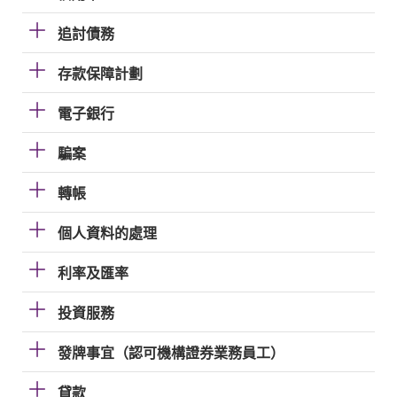
追討債務
存款保障計劃
電子銀行
騙案
轉帳
個人資料的處理
利率及匯率
投資服務
發牌事宜（認可機構證券業務員工）
貸款