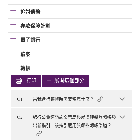
追討債務
存款保障計劃
電子銀行
騙案
轉帳
打印
展開這個部分
O1
當我進行轉帳時需要留意什麼？
O2
銀行公會經諮詢金管局後就處理錯誤轉帳發
出新指引。該指引適用於哪些轉帳渠道？