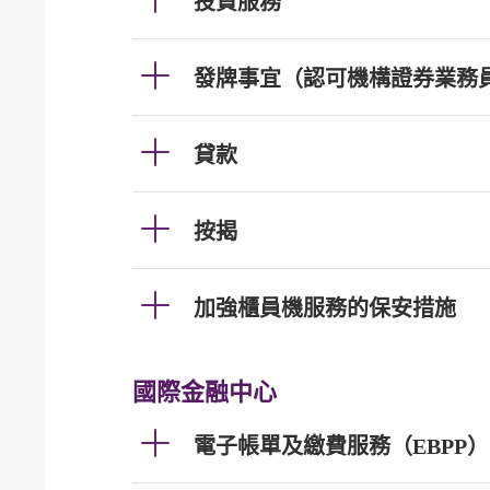
投資服務
發牌事宜（認可機構證券業務
貸款
按揭
加強櫃員機服務的保安措施
國際金融中心
電子帳單及繳費服務（EBPP）