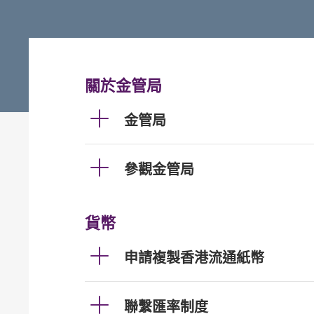
關於金管局
金管局
參觀金管局
貨幣
申請複製香港流通紙幣
聯繫匯率制度