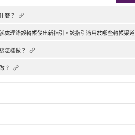
什麼？
就處理錯誤轉帳發出新指引。該指引適用於哪些轉帳渠道
該怎樣做？
做？