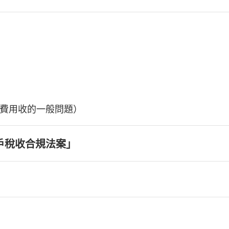
費用收的一般問題）
戶稅收合規法案」