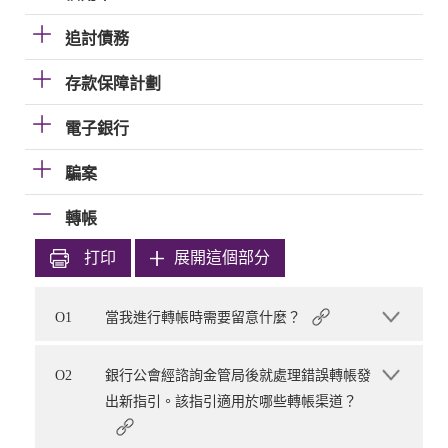
追討債務
存款保障計劃
電子銀行
騙案
轉帳
打印
展開這個部分
O1
當我進行轉帳時需要留意什麼？
O2
銀行公會經諮詢金管局後就處理錯誤轉帳發
出新指引。該指引適用於哪些轉帳渠道？