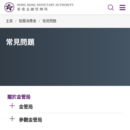
主頁
/
智醒消費者
/
常見問題
常見問題
關於金管局
金管局
參觀金管局