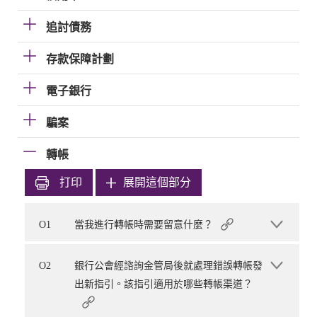
追討債務
存款保障計劃
電子銀行
騙案
轉帳
打印
展開這個部分
O1
當我進行轉帳時需要留意什麼？
O2
銀行公會經諮詢金管局後就處理錯誤轉帳發
出新指引。該指引適用於哪些轉帳渠道？