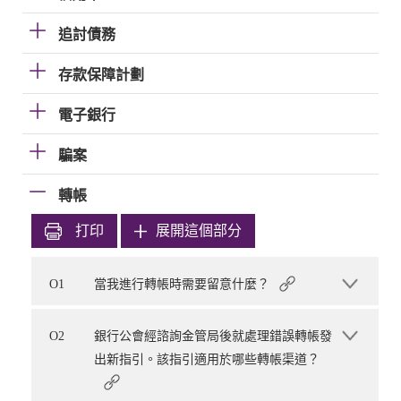
追討債務
存款保障計劃
電子銀行
騙案
轉帳
打印
展開這個部分
O1
當我進行轉帳時需要留意什麼？
O2
銀行公會經諮詢金管局後就處理錯誤轉帳發
出新指引。該指引適用於哪些轉帳渠道？