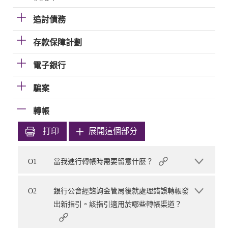
追討債務
存款保障計劃
電子銀行
騙案
轉帳
打印
展開這個部分
O1
當我進行轉帳時需要留意什麼？
O2
銀行公會經諮詢金管局後就處理錯誤轉帳發
出新指引。該指引適用於哪些轉帳渠道？