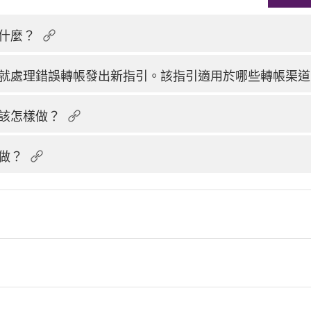
什麼？
就處理錯誤轉帳發出新指引。該指引適用於哪些轉帳渠道
該怎樣做？
做？