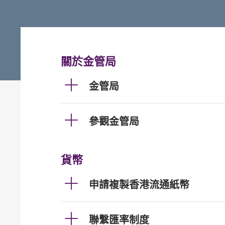
關於金管局
金管局
參觀金管局
貨幣
申請複製香港流通紙幣
聯繫匯率制度