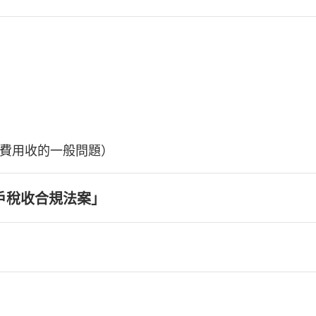
費用收的一般問題）
戶稅收合規法案」