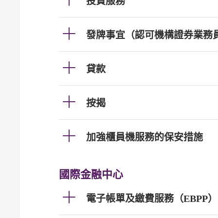
投資服務
發牌事宜（認可機構證券業務
貸款
按揭
加強櫃員機服務的保安措施
國際金融中心
電子帳單及繳費服務（EBPP）