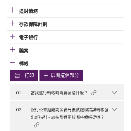
追討債務
存款保障計劃
電子銀行
騙案
轉帳
打印
展開這個部分
O1
當我進行轉帳時需要留意什麼？
O2
銀行公會經諮詢金管局後就處理錯誤轉帳發
出新指引。該指引適用於哪些轉帳渠道？